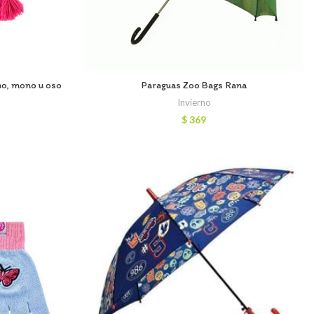
ho, mono u oso
Paraguas Zoo Bags Rana
Invierno
$
369