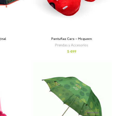
inal
Pantuflas Cars – Mcqueen
Prendas y Accesorios
$
499