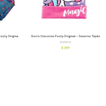
Footy Origina
Gorro Unicornio Footy Original – Invierno Tejido
Invierno
$
399