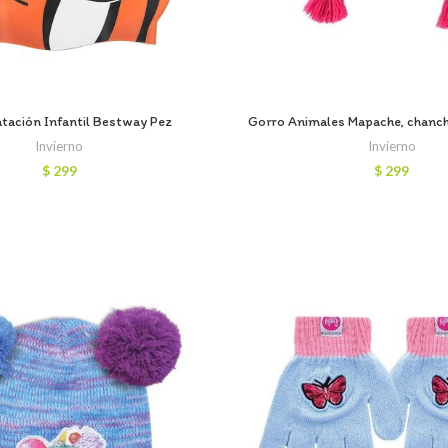
tación Infantil Bestway Pez
Gorro Animales Mapache, chanc
Invierno
Invierno
$
299
$
299