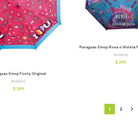
Paraguas Emoji Rosa o Violeta 
Invierno
$
399
guas Emoji Footy Original
Invierno
$
399
1
2