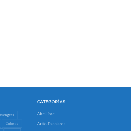
CATEGORÍAS
Aire Libre
Avengers
Artíc. Escolares
Colores