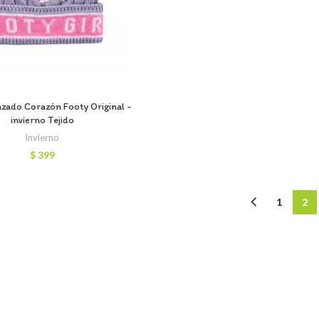
zado Corazón Footy Original -
invierno Tejido
Invierno
$
399
1
2