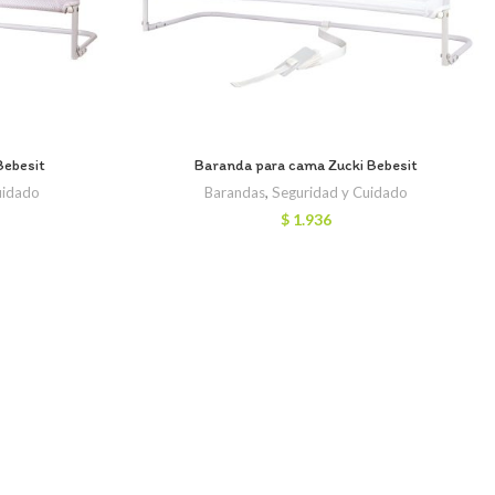
Bebesit
Baranda para cama Zucki Bebesit
uidado
Barandas
,
Seguridad y Cuidado
$
1.936