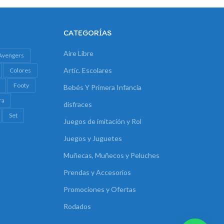
CATEGORÍAS
Aire Libre
Avengers
Artíc. Escolares
Colores
Footy
Bebés Y Primera Infancia
ra
disfraces
Set
Juegos de imitación y Rol
Juegos y Juguetes
Muñecas, Muñecos y Peluches
Prendas y Accesorios
Promociones y Ofertas
Rodados