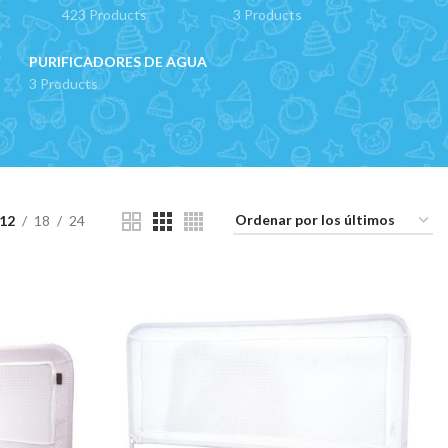
423 Products
3 Products
PURIFICADORES DE AGUA
3 Products
12
18
24