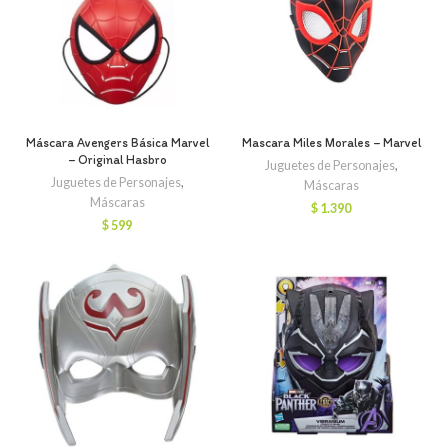
Máscara Avengers Básica Marvel
Mascara Miles Morales – Marvel
– Original Hasbro
Juguetes de Personajes
,
Juguetes de Personajes
,
Máscaras
Máscaras
$
1.390
$
599