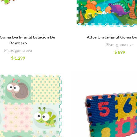
Goma Eva Infantil Estación De
Alfombra Infantil Goma Ev
Bombero
Pisos goma eva
Pisos goma eva
$
899
$
1.299