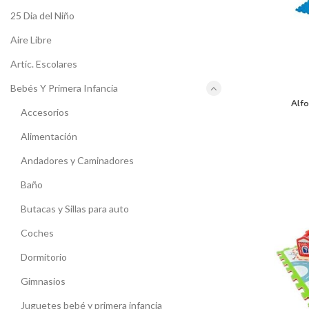
25 Dia del Niño
Aire Libre
Artíc. Escolares
Bebés Y Primera Infancia
Alf
Accesorios
Alimentación
Andadores y Caminadores
Baño
Butacas y Sillas para auto
Coches
Dormitorio
Gimnasios
Juguetes bebé y primera infancia