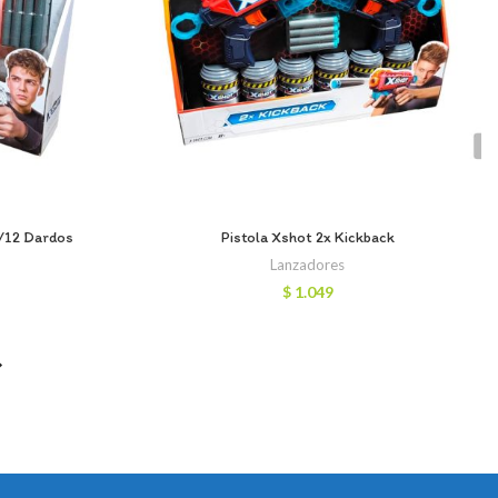
C/12 Dardos
Pistola Xshot 2x Kickback
Lanzadores
$
1.049