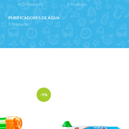
423 Products
3 Products
PURIFICADORES DE AGUA
3 Products
-9%