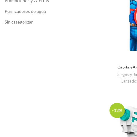
Promociones y Ofertas
Purificadores de agua
Sin categorizar
Capitan A
Juegos y J
Lanzador
-12%