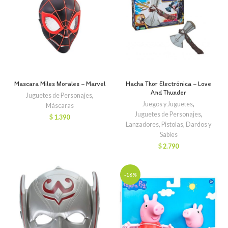
Mascara Miles Morales – Marvel
Hacha Thor Electrónica – Love
And Thunder
Juguetes de Personajes
,
Juegos y Juguetes
,
Máscaras
Juguetes de Personajes
,
$
1.390
Lanzadores, Pistolas, Dardos y
Sables
$
2.790
-16%