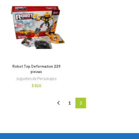
Robot Top Deformation 229
piezas
Juguetes de Personajes
$
826
1
2