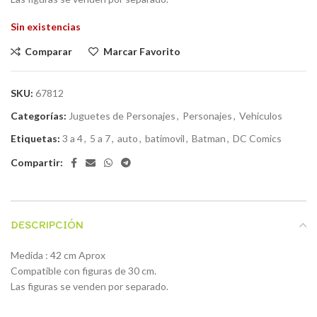
Sin existencias
Comparar
Marcar Favorito
SKU:
67812
Categorías:
Juguetes de Personajes
,
Personajes
,
Vehiculos
Etiquetas:
3 a 4
,
5 a 7
,
auto
,
batimovil
,
Batman
,
DC Comics
Compartir:
DESCRIPCIÓN
Medida : 42 cm Aprox
Compatible con figuras de 30 cm.
Las figuras se venden por separado.