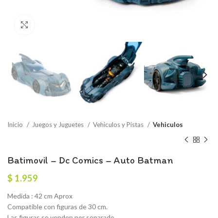
Click to enlarge
Inicio
Juegos y Juguetes
Vehiculos y Pistas
Vehiculos
Batimovil – Dc Comics – Auto Batman
$
1.959
Medida : 42 cm Aprox
Compatible con figuras de 30 cm.
Las figuras se venden por separado.