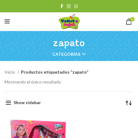
0
zapato
CATEGORÍAS
Inicio
Productos etiquetados “zapato”
Mostrando el único resultado
Show sidebar