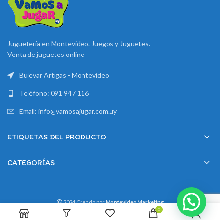
Juguetería en Montevideo. Juegos y Juguetes.
Venta de juguetes online
Bulevar Artigas - Montevideo
Teléfono: 091 947 116
Email: info@vamosajugar.com.uy
ETIQUETAS DEL PRODUCTO
CATEGORÍAS
2024 Creado por
Montevideo Marketing
0