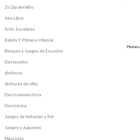
25 Dia del Niño
Aire Libre
Artíc. Escolares
Bebés Y Primera Infancia
Muñeca
Bloques y Juegos de Encastre
Destacados
disfraces
disfraces de niña
Electrodomésticos
Electrónica
Juegos de imitación y Rol
Juegos y Juguetes
Mascotas