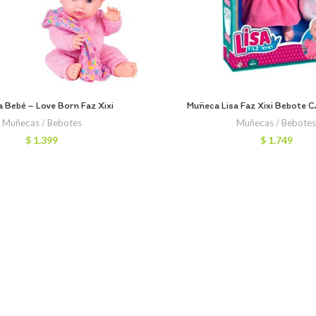
 Bebé – Love Born Faz Xixi
Muñeca Lisa Faz Xixi Bebote 
Muñecas / Bebotes
Muñecas / Bebote
$
1.399
$
1.749