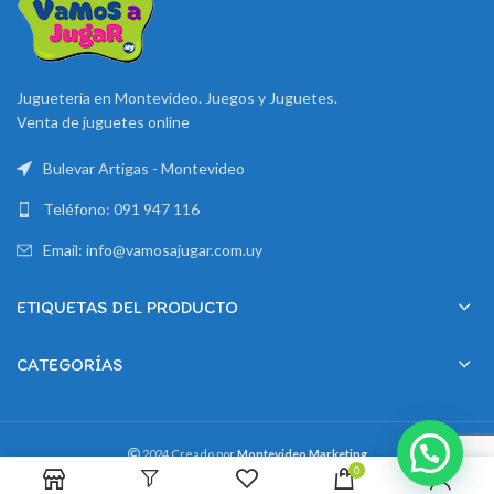
Juguetería en Montevideo. Juegos y Juguetes.
Venta de juguetes online
Bulevar Artigas - Montevideo
Teléfono: 091 947 116
Email: info@vamosajugar.com.uy
ETIQUETAS DEL PRODUCTO
CATEGORÍAS
2024 Creado por
Montevideo Marketing
0