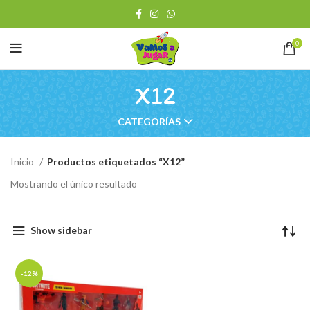
0
X12
CATEGORÍAS
Inicio
Productos etiquetados “X12”
Mostrando el único resultado
Show sidebar
-12%