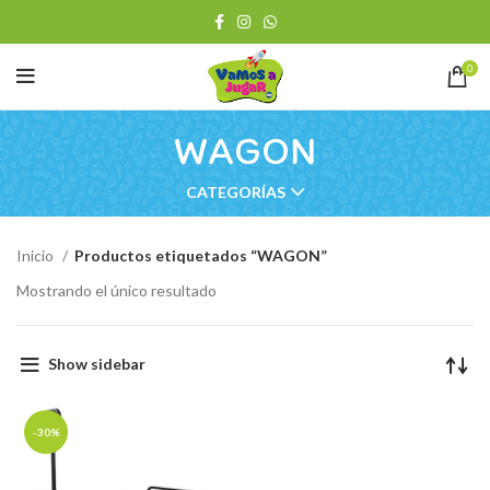
0
WAGON
CATEGORÍAS
Inicio
Productos etiquetados “WAGON”
Mostrando el único resultado
Show sidebar
-30%