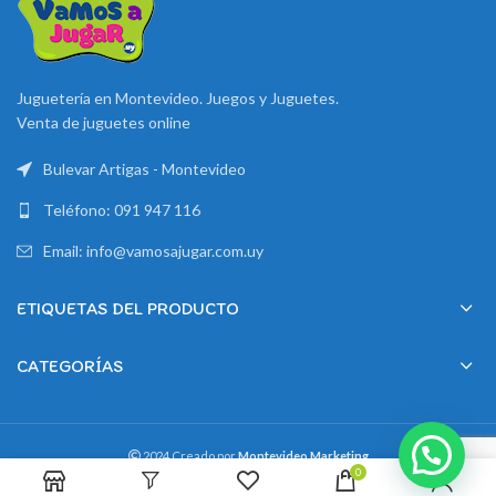
Juguetería en Montevideo. Juegos y Juguetes.
Venta de juguetes online
Bulevar Artigas - Montevideo
Teléfono: 091 947 116
Email: info@vamosajugar.com.uy
ETIQUETAS DEL PRODUCTO
CATEGORÍAS
2024 Creado por
Montevideo Marketing
0