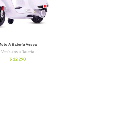
Moto A Batería Vespa
Vehiculos a Batería
$
12.290