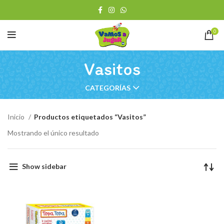
0
Vasitos
CATEGORÍAS
Inicio
Productos etiquetados “Vasitos”
Mostrando el único resultado
Show sidebar