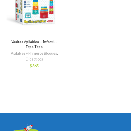
Vasitos Apilables – Infantil –
Topa Topa
Apilables y Primeros Bloques
,
Didácticos
$
365