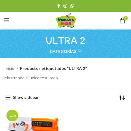
0
ULTRA 2
CATEGORÍAS
Inicio
Productos etiquetados “ULTRA 2”
Mostrando el único resultado
Show sidebar
-10%