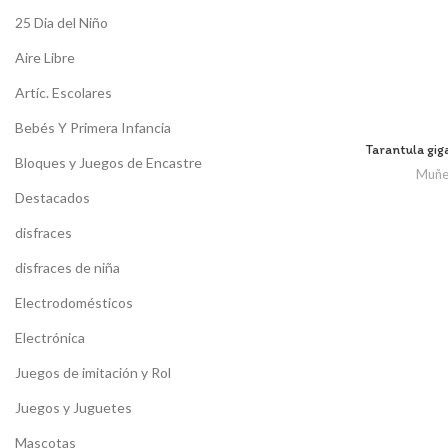
25 Dia del Niño
Aire Libre
Artíc. Escolares
Bebés Y Primera Infancia
Tarantula gig
Bloques y Juegos de Encastre
Muñe
Destacados
disfraces
disfraces de niña
Electrodomésticos
Electrónica
Juegos de imitación y Rol
Juegos y Juguetes
Mascotas