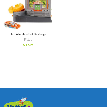
Hot Wheels – Set De Juego
Pistas
$
1.649