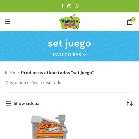
0
set juego
CATEGORÍAS
Inicio
Productos etiquetados “set juego”
Mostrando el único resultado
Show sidebar