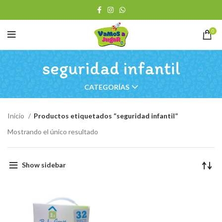
0
seguridad infantil
CATEGORÍAS
Inicio
Productos etiquetados “seguridad infantil”
Mostrando el único resultado
Show sidebar