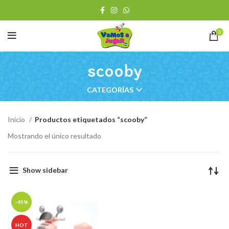
0
scooby
CATEGORÍAS
Inicio
Productos etiquetados “scooby”
Mostrando el único resultado
Show sidebar
-45%
HOT