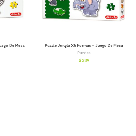
Juego De Mesa
Puzzle Jungla X6 Formas – Juego De Mesa
Puzzles
$
339