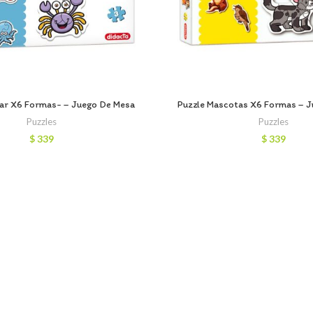
ar X6 Formas- – Juego De Mesa
Puzzle Mascotas X6 Formas – 
Puzzles
Puzzles
$
339
$
339