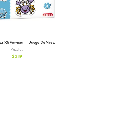
ar X6 Formas- – Juego De Mesa
Puzzles
$
339