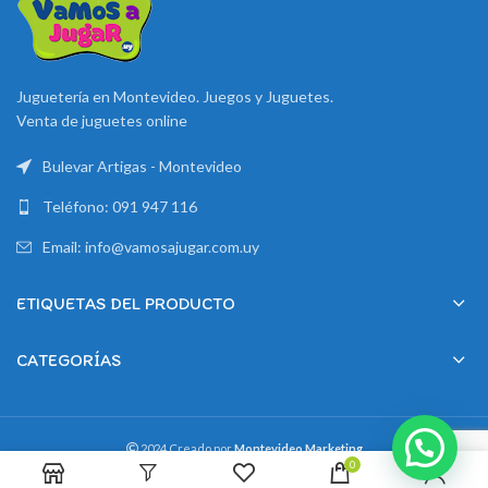
Juguetería en Montevideo. Juegos y Juguetes.
Venta de juguetes online
Bulevar Artigas - Montevideo
Teléfono: 091 947 116
Email: info@vamosajugar.com.uy
ETIQUETAS DEL PRODUCTO
CATEGORÍAS
2024 Creado por
Montevideo Marketing
0