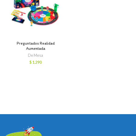
Preguntados Realidad
Aumentada
De Mesa
$
1.290