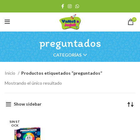
0
preguntados
CATEGORÍAS
Inicio
Productos etiquetados “preguntados”
Mostrando el único resultado
Show sidebar
SIN ST
OCK