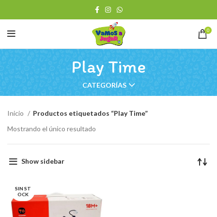
0
Play Time
CATEGORÍAS
Inicio
Productos etiquetados “Play Time”
Mostrando el único resultado
Show sidebar
SIN ST
OCK