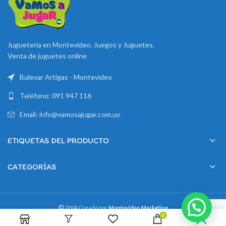
Juguetería en Montevideo. Juegos y Juguetes.
Venta de juguetes online
Bulevar Artigas - Montevideo
Teléfono: 091 947 116
Email: info@vamosajugar.com.uy
ETIQUETAS DEL PRODUCTO
CATEGORÍAS
2024 Creado por
Montevideo Marketing
0