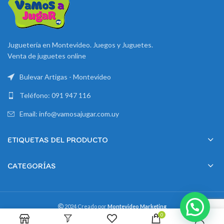
Juguetería en Montevideo. Juegos y Juguetes.
Venta de juguetes online
Bulevar Artigas - Montevideo
Teléfono: 091 947 116
Email: info@vamosajugar.com.uy
ETIQUETAS DEL PRODUCTO
CATEGORÍAS
2024 Creado por
Montevideo Marketing
0