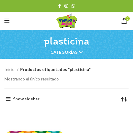
0
plasticina
CATEGORÍAS
Inicio
Productos etiquetados “plasticina”
Mostrando el único resultado
Show sidebar