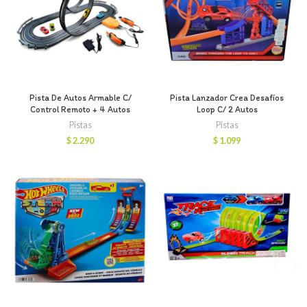
Pista De Autos Armable C/
Pista Lanzador Crea Desafíos
Control Remoto + 4 Autos
Loop C/ 2 Autos
Pistas
Pistas
$
2.290
$
1.099