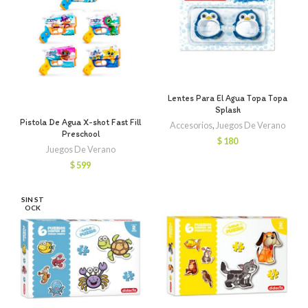
Lentes Para El Agua Topa Topa
Splash
Pistola De Agua X-shot Fast Fill
Accesorios
,
Juegos De Verano
Preschool
$
180
Juegos De Verano
$
599
SIN ST
OCK