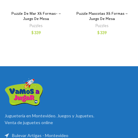
Puzzle De Mar X6 Formas- –
Puzzle Mascotas X6 Formas –
Juego De Mesa
Juego De Mesa
Puzzles
Puzzles
$
339
$
339
Juguetería en Montevideo. Juegos y Juguetes.
Venta de juguetes online
Bulevar Artigas - Montevideo