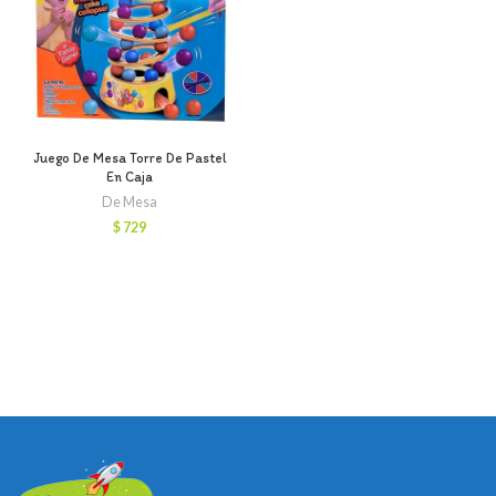
Juego De Mesa Torre De Pastel
En Caja
De Mesa
$
729