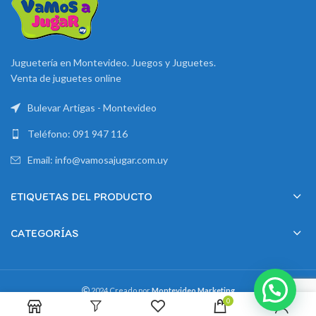
Juguetería en Montevideo. Juegos y Juguetes.
Venta de juguetes online
Bulevar Artigas - Montevideo
Teléfono: 091 947 116
Email: info@vamosajugar.com.uy
ETIQUETAS DEL PRODUCTO
CATEGORÍAS
2024 Creado por
Montevideo Marketing
0