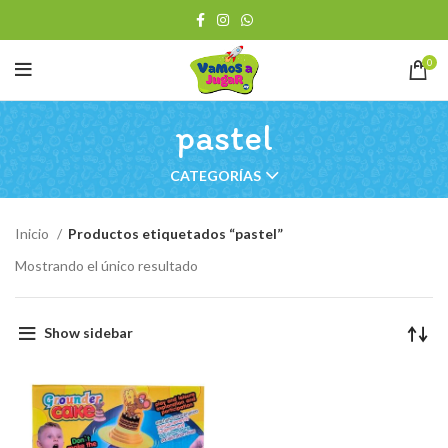
0
pastel
CATEGORÍAS
Inicio
Productos etiquetados “pastel”
Mostrando el único resultado
Show sidebar