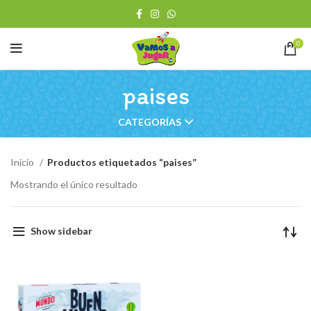
0
paises
CATEGORÍAS
Inicio
Productos etiquetados “paises”
Mostrando el único resultado
Show sidebar