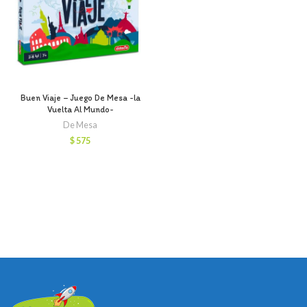
Buen Viaje – Juego De Mesa -la
Vuelta Al Mundo-
De Mesa
$
575