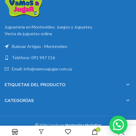
Juguetería en Montevideo. Juegos y Juguetes.
Venta de juguetes online
Bulevar Artigas - Montevideo
Teléfono: 091 947 116
Email: info@vamosajugar.com.uy
ETIQUETAS DEL PRODUCTO
CATEGORÍAS
2024 Creado por
Montevideo Marketing
0