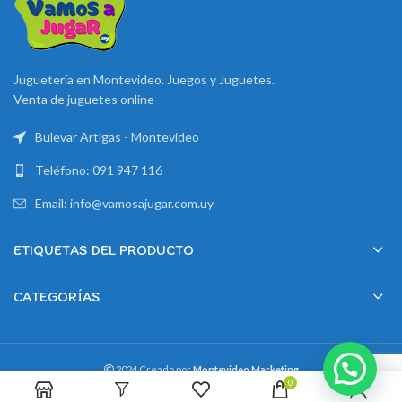
Juguetería en Montevideo. Juegos y Juguetes.
Venta de juguetes online
Bulevar Artigas - Montevideo
Teléfono: 091 947 116
Email: info@vamosajugar.com.uy
ETIQUETAS DEL PRODUCTO
CATEGORÍAS
2024 Creado por
Montevideo Marketing
0