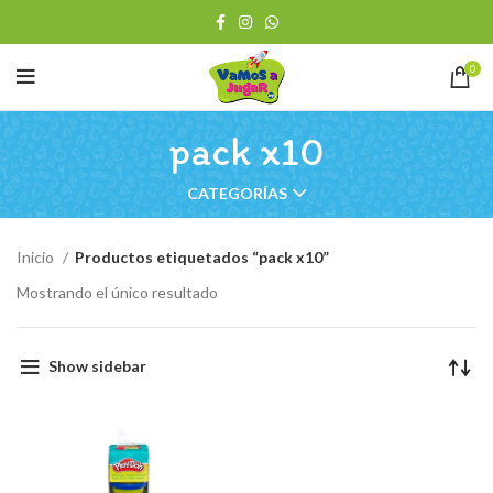
0
pack x10
CATEGORÍAS
Inicio
Productos etiquetados “pack x10”
Mostrando el único resultado
Show sidebar