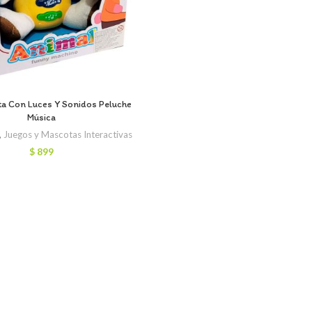
a Con Luces Y Sonidos Peluche
Música
,
Juegos y Mascotas Interactivas
$
899