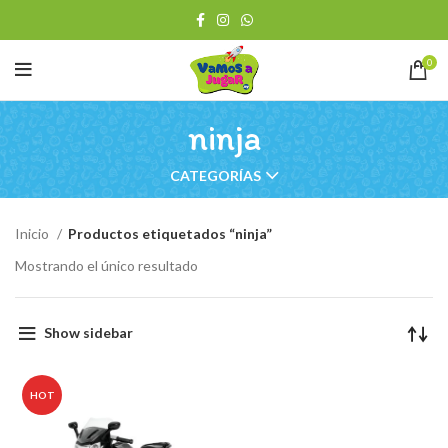
0
ninja
CATEGORÍAS
Inicio
Productos etiquetados “ninja”
Mostrando el único resultado
Show sidebar
HOT