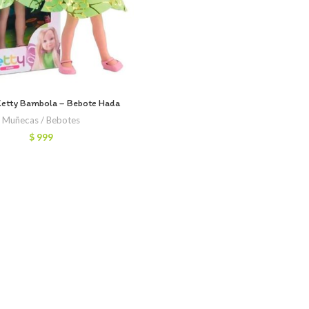
etty Bambola – Bebote Hada
Muñecas / Bebotes
$
999