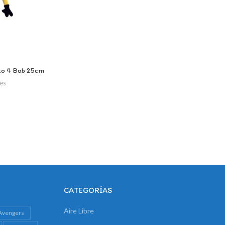
rito 4 Bob 25cm
jes
CATEGORÍAS
Aire Libre
Avengers