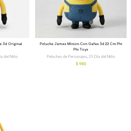
s 3d Original
Peluche James Minion Con Gafas 3d 22 Cm Phi
Phi Toys
ia del Niño
Peluches de Personajes
,
25 Dia del Niño
$
980