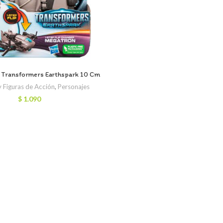
n Transformers Earthspark 10 Cm
 Figuras de Acción
,
Personajes
$
1.090