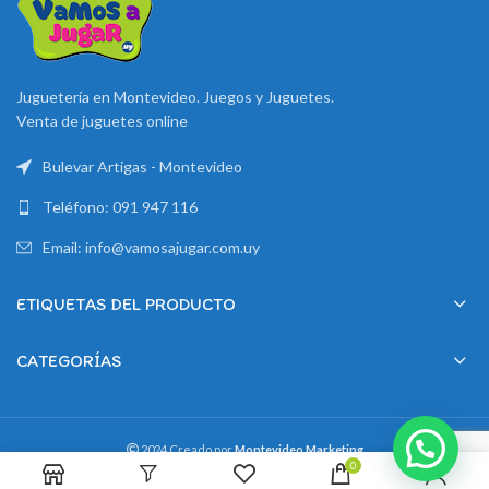
Juguetería en Montevideo. Juegos y Juguetes.
Venta de juguetes online
Bulevar Artigas - Montevideo
Teléfono: 091 947 116
Email: info@vamosajugar.com.uy
ETIQUETAS DEL PRODUCTO
CATEGORÍAS
2024 Creado por
Montevideo Marketing
0