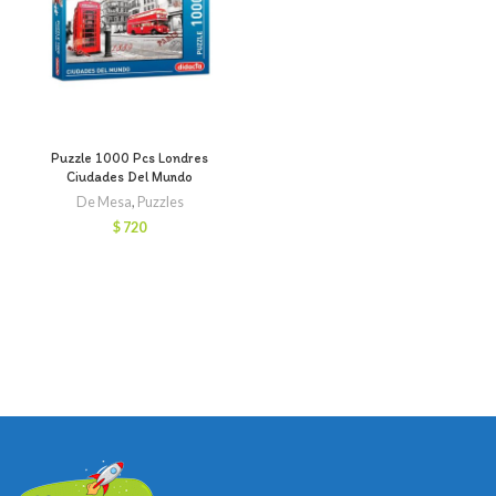
Puzzle 1000 Pcs Londres
Ciudades Del Mundo
De Mesa
,
Puzzles
$
720