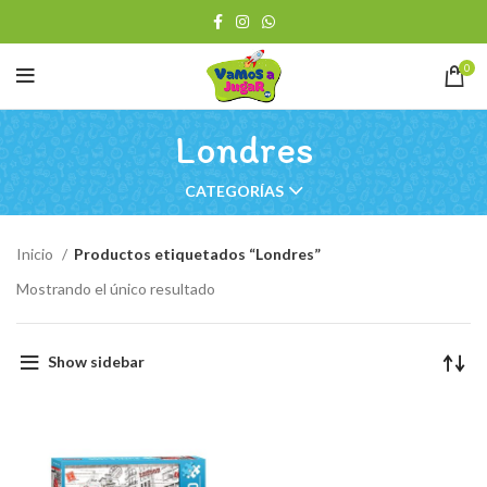
0
Londres
CATEGORÍAS
Inicio
Productos etiquetados “Londres”
Mostrando el único resultado
Show sidebar