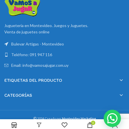
Juguetería en Montevideo. Juegos y Juguetes.
Venta de juguetes online
Bulevar Artigas - Montevideo
Teléfono: 091 947 116
Email: info@vamosajugar.com.uy
ETIQUETAS DEL PRODUCTO
CATEGORÍAS
2024 Creado por
Montevideo Marketing
0