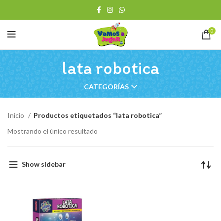
0
lata robotica
CATEGORÍAS
Inicio
Productos etiquetados “lata robotica”
Mostrando el único resultado
Show sidebar