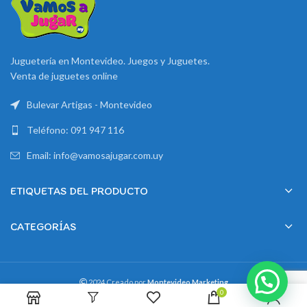
Juguetería en Montevideo. Juegos y Juguetes.
Venta de juguetes online
Bulevar Artigas - Montevideo
Teléfono: 091 947 116
Email: info@vamosajugar.com.uy
ETIQUETAS DEL PRODUCTO
CATEGORÍAS
2024 Creado por
Montevideo Marketing
0