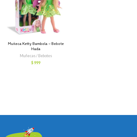
Muñeca Ketty Bambola – Bebote
Hada
Muñecas / Bebotes
$
999