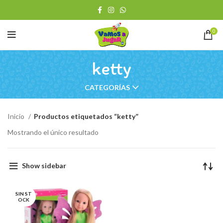
0
ketty
CATEGORÍAS
Inicio
Productos etiquetados “ketty”
Mostrando el único resultado
Show sidebar
SIN ST
OCK