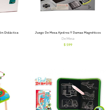
ión Didáctica
Juego De Mesa Ajedrez Y Damas Magnéticos
De Mesa
$
599