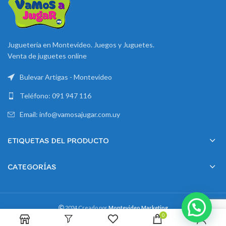
Juguetería en Montevideo. Juegos y Juguetes.
Venta de juguetes online
Bulevar Artigas - Montevideo
Teléfono: 091 947 116
Email: info@vamosajugar.com.uy
ETIQUETAS DEL PRODUCTO
CATEGORÍAS
2024 Creado por
Montevideo Marketing
0