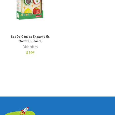
Set De Comida Encastre En
Madera Didacta
Didácticos
$
599