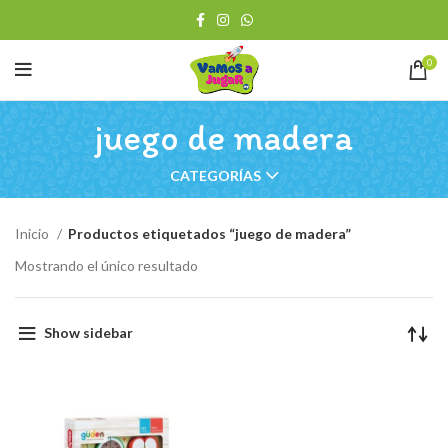
0
juego de madera
CATEGORÍAS
Inicio
Productos etiquetados “juego de madera”
Mostrando el único resultado
Show sidebar