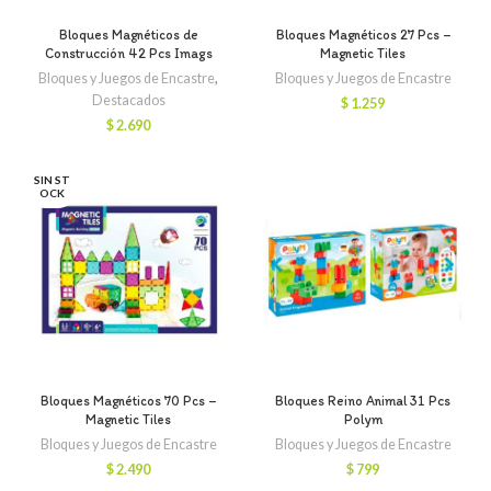
Bloques Magnéticos de
Bloques Magnéticos 27 Pcs –
Construcción 42 Pcs Imags
Magnetic Tiles
Bloques y Juegos de Encastre
,
Bloques y Juegos de Encastre
Destacados
$
1.259
$
2.690
SIN ST
OCK
Bloques Magnéticos 70 Pcs –
Bloques Reino Animal 31 Pcs
Magnetic Tiles
Polym
Bloques y Juegos de Encastre
Bloques y Juegos de Encastre
$
2.490
$
799