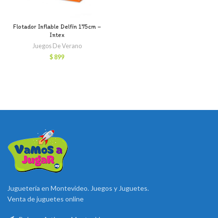
Flotador Inflable Delfín 175cm –
Intex
Juegos De Verano
$
899
Juguetería en Montevideo. Juegos y Juguetes.
Venta de juguetes online