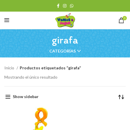
0
girafa
CATEGORÍAS
Inicio
Productos etiquetados “girafa”
Mostrando el único resultado
Show sidebar