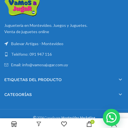
Juguetería en Montevideo. Juegos y Juguetes.
Venta de juguetes online
Bulevar Artigas - Montevideo
Teléfono: 091 947 116
Email: info@vamosajugar.com.uy
ETIQUETAS DEL PRODUCTO
CATEGORÍAS
2024 Creado por
Montevideo Marketing
0