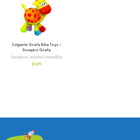
Colgante Girafa Biba Toys –
Sonajero Girafa
Sonajeros, móviles y mordillos
$
599