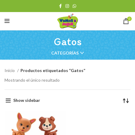
0
Gatos
CATEGORÍAS
Inicio
Productos etiquetados “Gatos”
Mostrando el único resultado
Show sidebar