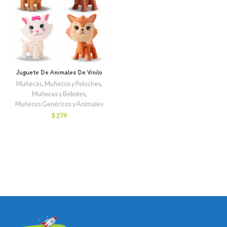
Juguete De Animales De Vinilo
Muñecas, Muñecos y Peluches
,
Muñecas y Bebotes
,
Muñecos Genéricos y Animales
$
279