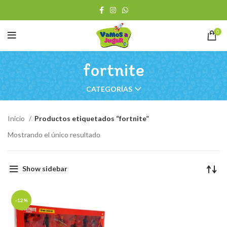
0
fortnite
CATEGORÍAS
Inicio
Productos etiquetados “fortnite”
Mostrando el único resultado
Show sidebar
-12%