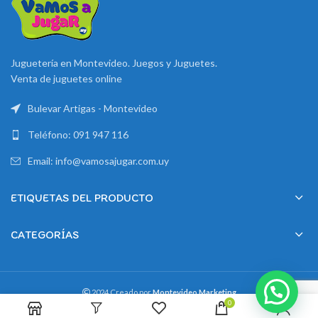
Juguetería en Montevideo. Juegos y Juguetes.
Venta de juguetes online
Bulevar Artigas - Montevideo
Teléfono: 091 947 116
Email: info@vamosajugar.com.uy
ETIQUETAS DEL PRODUCTO
CATEGORÍAS
2024 Creado por
Montevideo Marketing
0