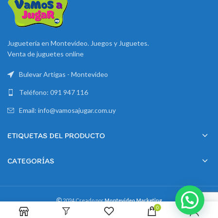
Juguetería en Montevideo. Juegos y Juguetes.
Venta de juguetes online
Bulevar Artigas - Montevideo
Teléfono: 091 947 116
Email: info@vamosajugar.com.uy
ETIQUETAS DEL PRODUCTO
CATEGORÍAS
2024 Creado por
Montevideo Marketing
0