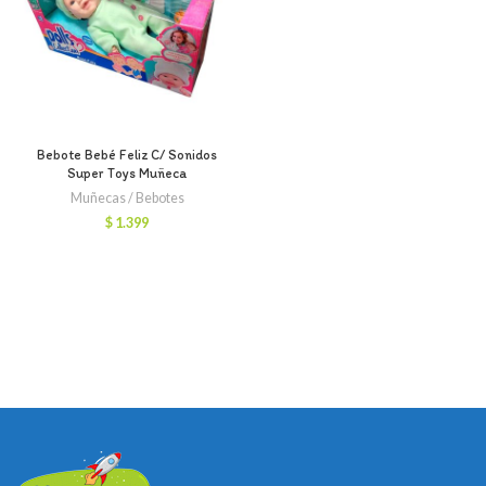
Bebote Bebé Feliz C/ Sonidos
Super Toys Muñeca
Muñecas / Bebotes
$
1.399