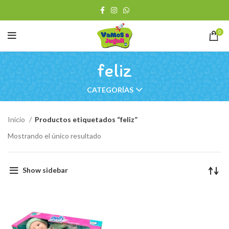
0
feliz
CATEGORÍAS
Inicio
Productos etiquetados “feliz”
Mostrando el único resultado
Show sidebar