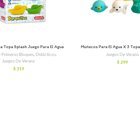
a Topa Splash Juego Para El Agua
Muñecos Para El Agua X 3 Topa
y Primeros Bloques
,
Didácticos
,
Juegos De Verano
Juegos De Verano
$
299
$
319