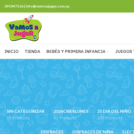
091947116 | info@vamosajugar.com.uy
INICIO
TIENDA
BEBÉS Y PRIMERA INFANCIA
JUEGOS 
SIN CATEGORIZAR
2026CIBERLUNES
25 DIA DEL NIÑO
15 Products
62 Products
130 Products
DISFRACES
DISFRACES DE NIÑA
ELEC