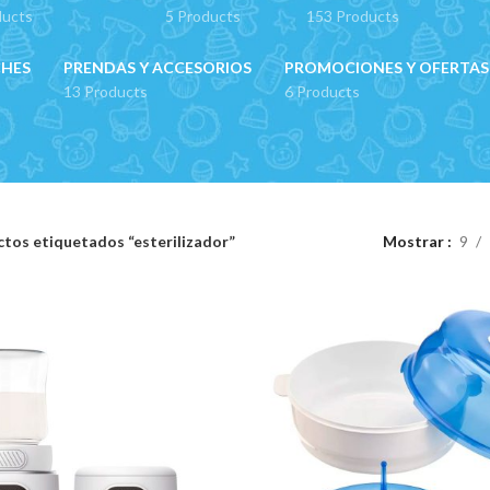
ducts
5 Products
153 Products
CHES
PRENDAS Y ACCESORIOS
PROMOCIONES Y OFERTAS
13 Products
6 Products
tos etiquetados “esterilizador”
Mostrar
9