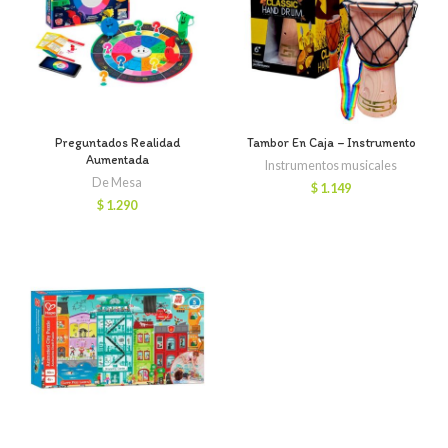
Preguntados Realidad
Tambor En Caja – Instrumento
Aumentada
Instrumentos musicales
De Mesa
$
1.149
$
1.290