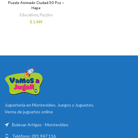
Puzzle Animado Ciudad 50 Pcs –
Hape
Educativos
,
Puzzles
$
1.449
Juguetería en Montevideo. Juegos y Juguetes.
Venta de juguetes online
Bulevar Artigas - Montevideo
Teléfono: 091 947 116