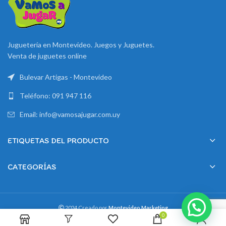
Juguetería en Montevideo. Juegos y Juguetes.
Venta de juguetes online
Bulevar Artigas - Montevideo
Teléfono: 091 947 116
Email: info@vamosajugar.com.uy
ETIQUETAS DEL PRODUCTO
CATEGORÍAS
2024 Creado por
Montevideo Marketing
0