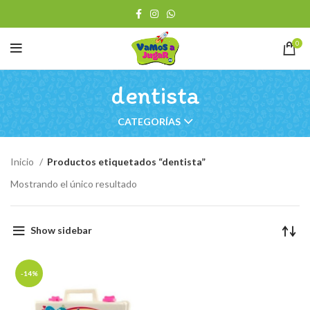
0
dentista
CATEGORÍAS
Inicio
Productos etiquetados “dentista”
Mostrando el único resultado
Show sidebar
-14%