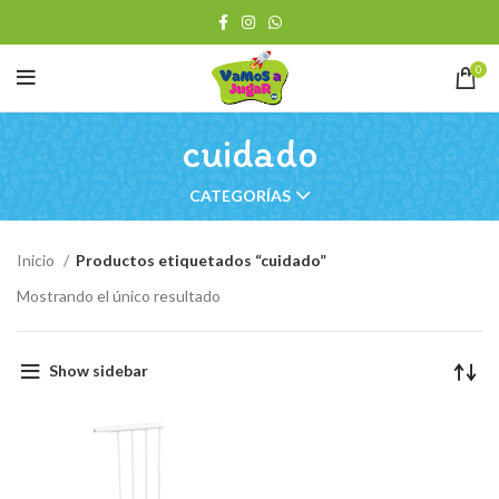
0
cuidado
CATEGORÍAS
Inicio
Productos etiquetados “cuidado”
Mostrando el único resultado
Show sidebar