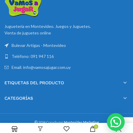
Juguetería en Montevideo. Juegos y Juguetes.
Venta de juguetes online
Bulevar Artigas - Montevideo
Teléfono: 091 947 116
Email: info@vamosajugar.com.uy
ETIQUETAS DEL PRODUCTO
CATEGORÍAS
2024 Creado por
Montevideo Marketing
0